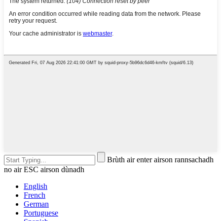
Brùth air enter airson rannsachadh
no air ESC airson dùnadh
English
French
German
Portuguese