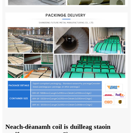
Neach-dèanamh coil is duilleag staoin