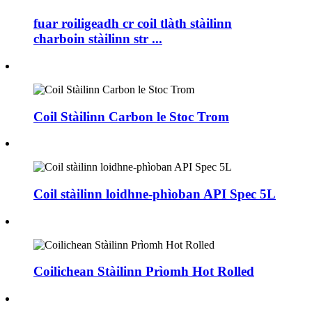
fuar roiligeadh cr coil tlàth stàilinn
charboin stàilinn str ...
Coil Stàilinn Carbon le Stoc Trom
Coil stàilinn loidhne-phìoban API Spec 5L
Coilichean Stàilinn Prìomh Hot Rolled