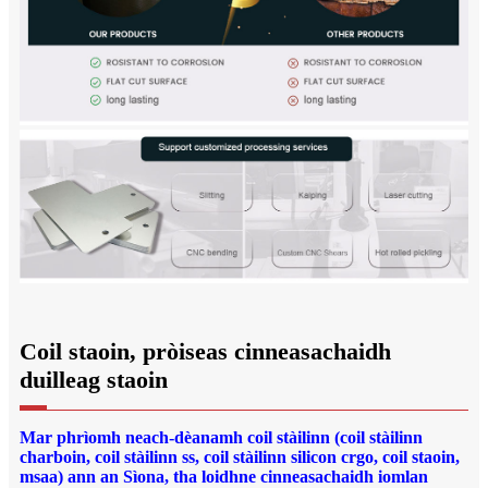
Coil staoin, pròiseas cinneasachaidh
duilleag staoin
Mar phrìomh neach-dèanamh coil stàilinn (coil stàilinn
charboin, coil stàilinn ss, coil stàilinn silicon crgo, coil staoin,
msaa) ann an Sìona, tha loidhne cinneasachaidh iomlan