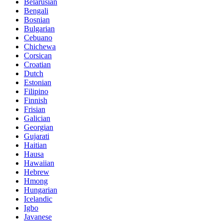
Belarusian
Bengali
Bosnian
Bulgarian
Cebuano
Chichewa
Corsican
Croatian
Dutch
Estonian
Filipino
Finnish
Frisian
Galician
Georgian
Gujarati
Haitian
Hausa
Hawaiian
Hebrew
Hmong
Hungarian
Icelandic
Igbo
Javanese