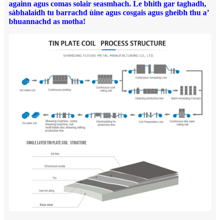
againn agus comas solair seasmhach. Le bhith gar taghadh,
sàbhalaidh tu barrachd ùine agus cosgais agus gheibh thu a’
bhuannachd as motha!