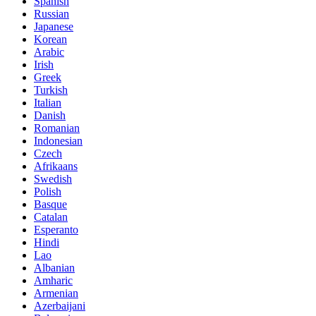
Spanish
Russian
Japanese
Korean
Arabic
Irish
Greek
Turkish
Italian
Danish
Romanian
Indonesian
Czech
Afrikaans
Swedish
Polish
Basque
Catalan
Esperanto
Hindi
Lao
Albanian
Amharic
Armenian
Azerbaijani