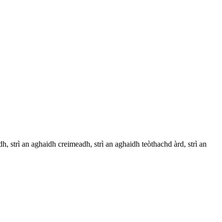
 strì an aghaidh creimeadh, strì an aghaidh teòthachd àrd, strì an